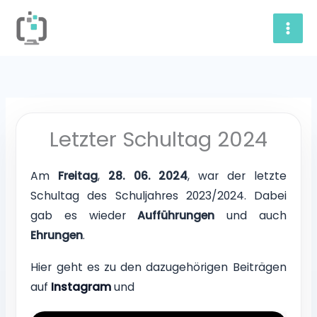
Skip
to
content
Letzter Schultag 2024
Am
Freitag
,
28. 06. 2024
, war der letzte
Schultag des Schuljahres 2023/2024. Dabei
gab es wieder
Aufführungen
und auch
Ehrungen
.
Hier geht es zu den dazugehörigen Beiträgen
auf
Instagram
und